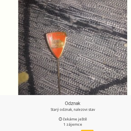
Odznak
Starý odznak, nalezovi stav
čekáme ještě
1 zájemce