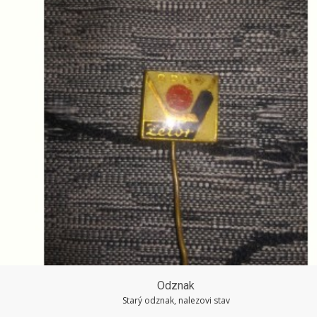
Odznak
Starý odznak, nalezovi stav