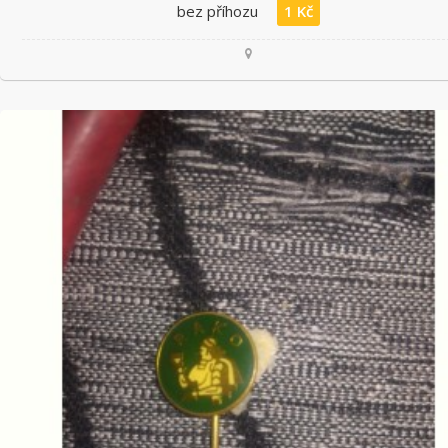
bez příhozu
1 Kč