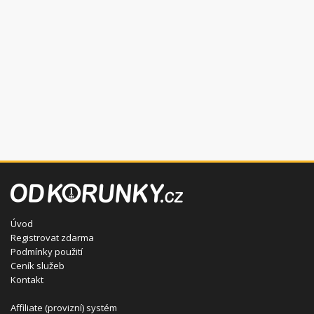
Úvod
Registrovat zdarma
Podmínky použití
Ceník služeb
Kontakt
Affiliate (provizní) systém