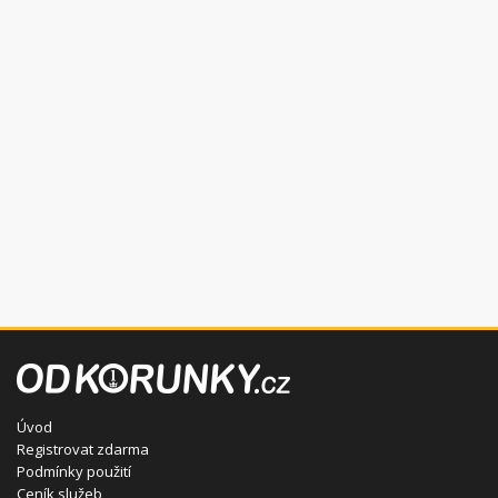
Úvod
Registrovat zdarma
Podmínky použití
Ceník služeb