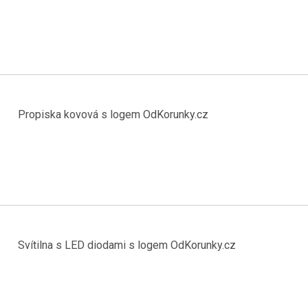
Propiska kovová s logem OdKorunky.cz
Svítilna s LED diodami s logem OdKorunky.cz