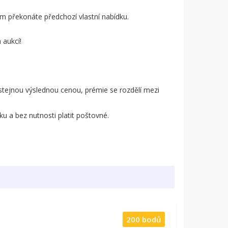
rým překonáte předchozí vlastní nabídku.
 aukcí!
stejnou výslednou cenou, prémie se rozdělí mezi
u a bez nutnosti platit poštovné.
.
200 bodů