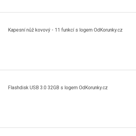
Kapesní nůž kovový - 11 funkcí s logem OdKorunky.cz
Flashdisk USB 3.0 32GB s logem OdKorunky.cz