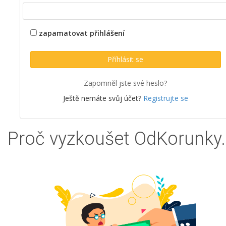
zapamatovat přihlášení
Příhlásit se
Zapomněl jste své heslo?
Ještě nemáte svůj účet?
Registrujte se
Proč vyzkoušet OdKorunky.