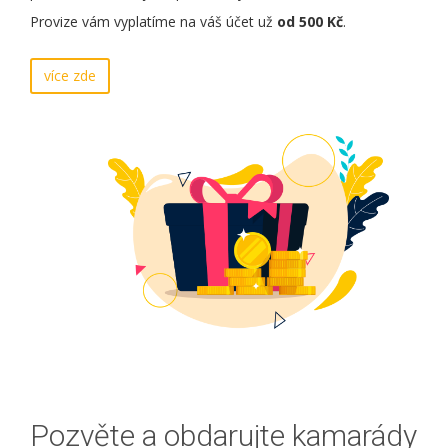
Provize vám vyplatíme na váš účet už
od 500 Kč
.
více zde
Pozvěte a obdarujte kamarády