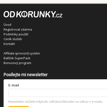
Úvod
Registrovat zdarma
Podmínky použití
Ceník služeb
Kontakt
Affiliate (provizní) systém
Balíček SuperPack
Bonusový program
Posílejte mi newsletter
E-mail
Newsletter můžete kdykoliv odhlásit kliknutím na odkaz v e-mailu.