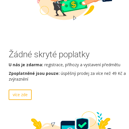
Žádné skryté poplatky
U nás je zdarma:
registrace, příhozy a vystavení předmětu
Zpoplatněné jsou pouze:
úspěšný prodej za více než 49 Kč a
zvýraznění
více zde